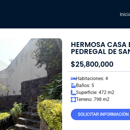
Inici
HERMOSA CASA E
PEDREGAL DE S
$25,800,000
Habitaciones: 4
Baños: 5
Superficie: 472 m2
Terreno: 798 m2
SOLICITAR INFORMACIÓN