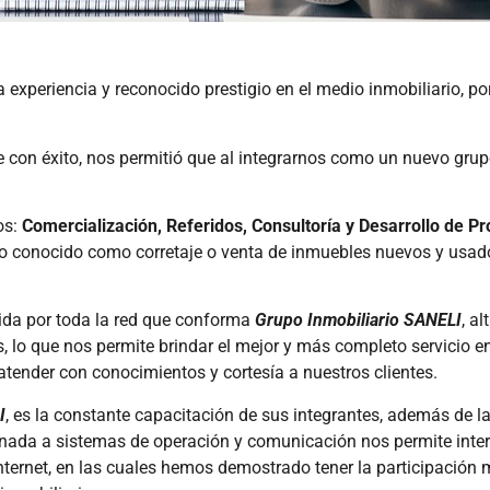
 experiencia y reconocido prestigio en el medio inmobiliario, p
e con éxito, nos permitió que al integrarnos como un nuevo gru
os:
Comercialización, Referidos, Consultoría y Desarrollo de Pr
mpo conocido como corretaje o venta de inmuebles nuevos y usa
uida por toda la red que conforma
Grupo Inmobiliario SANELI
, a
lo que nos permite brindar el mejor y más completo servicio en
atender con conocimientos y cortesía a nuestros clientes.
I
, es la constante capacitación de sus integrantes, además de la 
aunada a sistemas de operación y comunicación nos permite inte
Internet, en las cuales hemos demostrado tener la participación