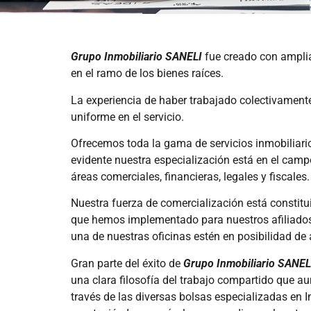
Grupo Inmobiliario SANELI
fue creado con amplia
en el ramo de los bienes raíces.
La experiencia de haber trabajado colectivament
uniforme en el servicio.
Ofrecemos toda la gama de servicios inmobiliari
evidente nuestra especialización está en el ca
áreas comerciales, financieras, legales y fiscales.
Nuestra fuerza de comercialización está constit
que hemos implementado para nuestros afiliados, 
una de nuestras oficinas estén en posibilidad de 
Gran parte del éxito de
Grupo Inmobiliario SANEL
una clara filosofía del trabajo compartido que 
través de las diversas bolsas especializadas en 