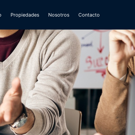
o
Propiedades
Nosotros
Contacto