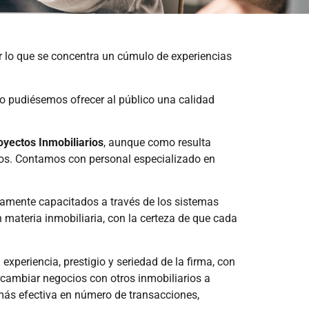
or lo que se concentra un cúmulo de experiencias
po pudiésemos ofrecer al público una calidad
oyectos Inmobiliarios
, aunque como resulta
dos. Contamos con personal especializado en
ltamente capacitados a través de los sistemas
 materia inmobiliaria, con la certeza de que cada
experiencia, prestigio y seriedad de la firma, con
rcambiar negocios con otros inmobiliarios a
 más efectiva en número de transacciones,