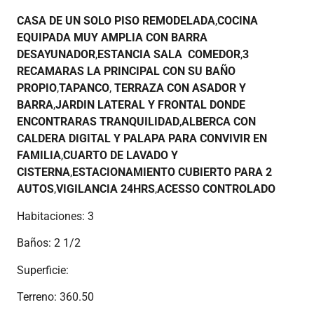
CASA DE UN SOLO PISO REMODELADA
,
COCINA
EQUIPADA MUY AMPLIA CON BARRA
DESAYUNADOR
,
ESTANCIA SALA COMEDOR
,
3
RECAMARAS LA PRINCIPAL CON SU BAÑO
PROPIO
,
TAPANCO
,
TERRAZA CON ASADOR Y
BARRA
,
JARDIN LATERAL Y FRONTAL DONDE
ENCONTRARAS TRANQUILIDAD
,
ALBERCA CON
CALDERA DIGITAL Y PALAPA PARA CONVIVIR EN
FAMILIA
,
CUARTO DE LAVADO Y
CISTERNA
,
ESTACIONAMIENTO CUBIERTO PARA 2
AUTOS
,
VIGILANCIA 24HRS
,
ACESSO
CONTROLADO
Habitaciones: 3
Baños: 2 1/2
Superficie:
Terreno: 360.50